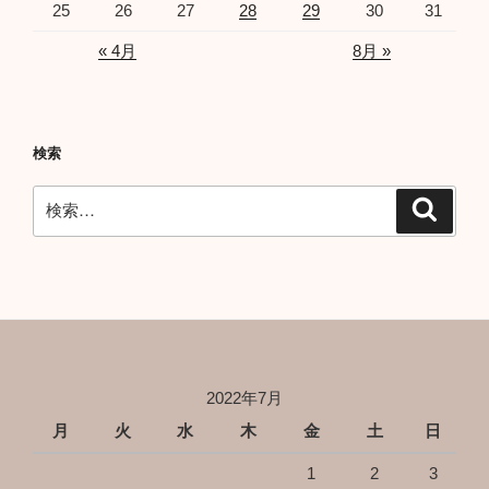
25
26
27
28
29
30
31
« 4月
8月 »
検索
検
検
索
索:
2022年7月
月
火
水
木
金
土
日
1
2
3