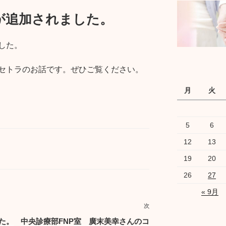
が追加されました。
した。
セトラのお話です。ぜひご覧ください。
月
火
5
6
12
13
19
20
26
27
« 9月
次
次
の
た。
中央診療部FNP室 廣末美幸さんのコ