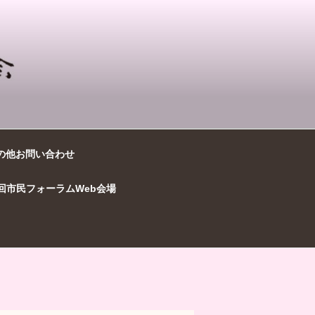
の他お問い合わせ
7回市民フォーラムWeb会場