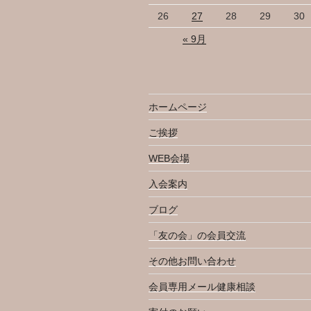
26
27
28
29
30
« 9月
ホームページ
ご挨拶
WEB会場
入会案内
ブログ
「友の会」の会員交流
その他お問い合わせ
会員専用メール健康相談