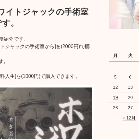
ホワイトジャックの手術室
です。
籍紹介です。
ジャックの手術室から]を(2000円)で購
月
火
す。
人生]を(1000円)で購入できます。
5
6
12
13
19
20
26
27
« 12月