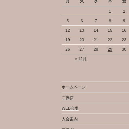
月
火
水
木
金
ン
1
2
5
6
7
8
9
12
13
14
15
16
19
20
21
22
23
26
27
28
29
30
« 12月
ホームページ
ご挨拶
WEB会場
入会案内