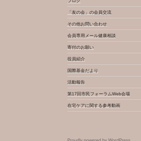
ブログ
「友の会」の会員交流
その他お問い合わせ
会員専用メール健康相談
寄付のお願い
役員紹介
国際基金だより
活動報告
第17回市民フォーラムWeb会場
在宅ケアに関する参考動画
Proudly powered by WordPress