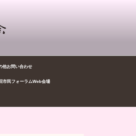
の他お問い合わせ
7回市民フォーラムWeb会場