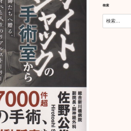
検索
検
索: