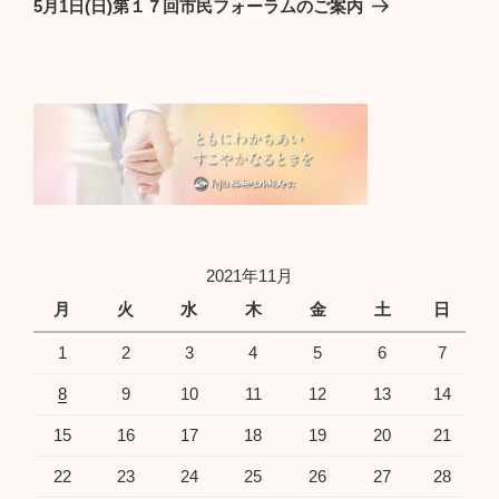
5月1日(日)第１７回市民フォーラムのご案内
投
ー
稿
シ
ョ
ン
2021年11月
月
火
水
木
金
土
日
1
2
3
4
5
6
7
8
9
10
11
12
13
14
15
16
17
18
19
20
21
22
23
24
25
26
27
28